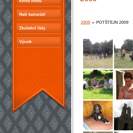
Kniha hostů
Naši kamarádi
2009
»
POTŠTEJN 2009
Zkušební řády
Výcvik