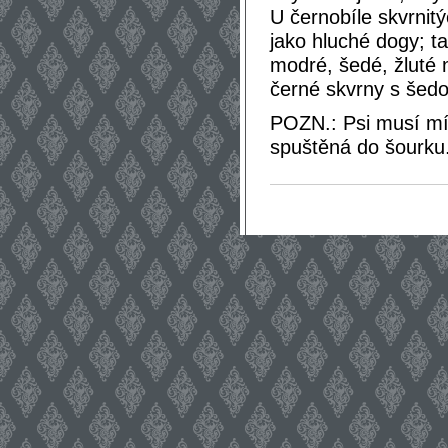
U černobíle skvrnitý
jako hluché dogy; ta
modré, šedé, žluté n
černé skvrny s šedo
POZN.: Psi musí mít
spuštěná do šourku