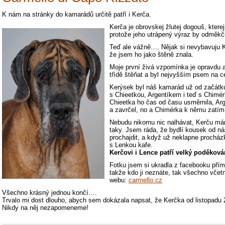
K nám na stránky do kamarádů určitě patří i Kerča.
Kerča je obrovskej žlutej dogouš, kterej
protože jeho utrápený výraz by odměkč
Teď ale vážně…. Nějak si nevybavuju K
že jsem ho jako štěně znala.
Moje první živá vzpomínka je opravdu a
třídě štěňat a byl nejvyšším psem na c
Kerýsek byl náš kamarád už od začátk
s Chieetkou, Argentíkem i teď s Chimér
Chieetka ho čas od času usměrnila, Arg
a zavrčel, no a Chimérka k němu zatím 
Nebudu nikomu nic nalhávat, Kerču mám
taky. Jsem ráda, že bydlí kousek od n
prochajdit, a když už neklapne procház
s Lenkou kafe.
Kerčovi i Lence patří velký poděkován
Fotku jsem si ukradla z facebooku přím
takže kdo ji neznáte, tak všechno včet
webu:
carmello.cz
Všechno krásný jednou končí….
Trvalo mi dost dlouho, abych sem dokázala napsat, že Kerčka od listopadu
Nikdy na něj nezapomeneme!