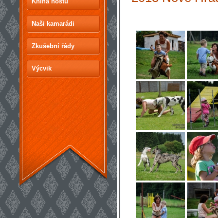
Kniha hostů
Naši kamarádi
Zkušební řády
Výcvik