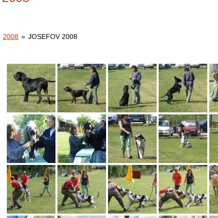
2008
»
JOSEFOV 2008