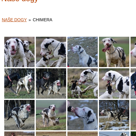
NAŠE DOGY
»
CHIMERA