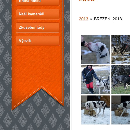
Kniha hostů
Naši kamarádi
2013
»
BREZEN_2013
Zkušební řády
Výcvik