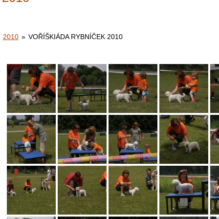
2010
»
VOŘÍŠKIÁDA RYBNÍČEK 2010