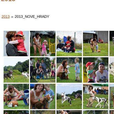
2013
»
2013_NOVE_HRADY