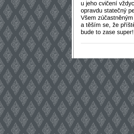
u jeho cvičení vždyc
opravdu statečný p
Všem zúčastněným 
a těším se, že příš
bude to zase super!