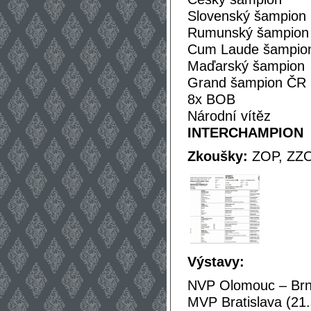
Slovenský šampion
Rumunský šampion
Cum Laude šampio
Maďarský šampion
Grand šampion ČR
8x BOB
Národní vítěz
INTERCHAMPION
Zkoušky:
ZOP, ZZO
Výstavy:
NVP Olomouc – Brno
MVP Bratislava (21